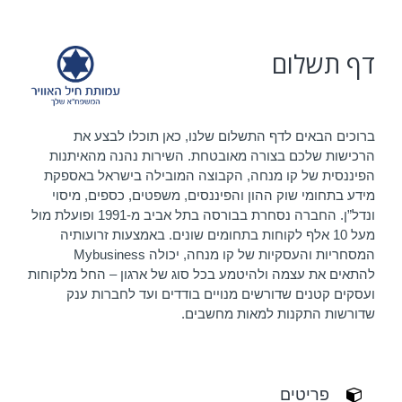
דף תשלום
ברוכים הבאים לדף התשלום שלנו, כאן תוכלו לבצע את
הרכישות שלכם בצורה מאובטחת. השירות נהנה מהאיתנות
הפיננסית של קו מנחה, הקבוצה המובילה בישראל באספקת
מידע בתחומי שוק ההון והפיננסים, משפטים, כספים, מיסוי
ונדל”ן. החברה נסחרת בבורסה בתל אביב מ-1991 ופועלת מול
מעל 10 אלף לקוחות בתחומים שונים. באמצעות זרועותיה
המסחריות והעסקיות של קו מנחה, יכולה Mybusiness
להתאים את עצמה ולהיטמע בכל סוג של ארגון – החל מלקוחות
ועסקים קטנים שדורשים מנויים בודדים ועד לחברות ענק
שדורשות התקנות למאות מחשבים.
פריטים