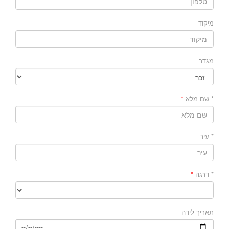
מיקוד
מגדר
* שם מלא
* עיר
* דרגה
תאריך לידה